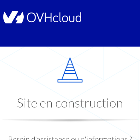
Site en construction
Besoin d'assistance ou d'informations ?